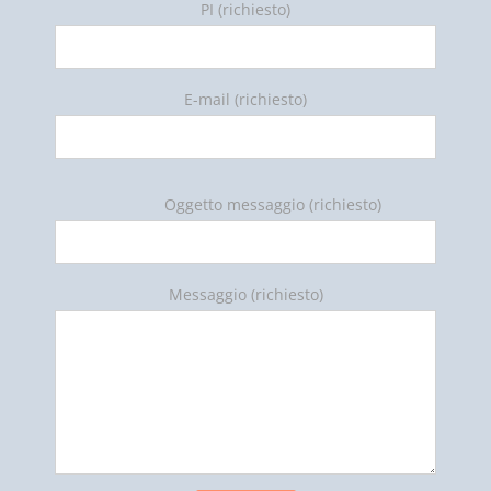
PI (richiesto)
E-mail (richiesto)
Oggetto messaggio (richiesto)
Messaggio (richiesto)