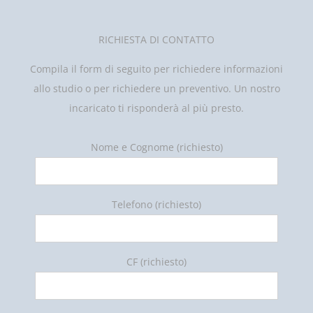
RICHIESTA DI CONTATTO
Compila il form di seguito per richiedere informazioni
allo studio o per richiedere un preventivo. Un nostro
incaricato ti risponderà al più presto.
Nome e Cognome (richiesto)
Telefono (richiesto)
CF (richiesto)