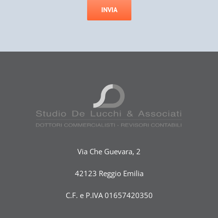
Via Che Guevara, 2
42123 Reggio Emilia
C.F. e P.IVA 01657420350